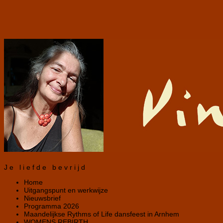
Je liefde bevrijd
Home
Uitgangspunt en werkwijze
Nieuwsbrief
Programma 2026
Maandelijkse Rythms of Life dansfeest in Arnhem
WOMENS REBIRTH