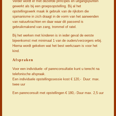
Verder wordt er met dezelfde principes en uitgangspunten
gewerkt als bij een groepsopstelling. Bij al het
opstellingswerk maak ik gebruik van de rijkdom die
sjamanisme in zich draagt in de vorm van het aanwenden
van natuurkrachten en daar waar dit passend is
gebruikmakend van zang, trommel of ratel.
Bij het werken met kinderen is in ieder geval de eerste
bijeenkomst met minimaal 1 van de ouders/verzorgers erbij.
Hierna wordt gekeken wat het best werkzaam is voor het
kind.
Afspraken
Voor een individuele -of parenconsultatie kunt u terecht na
telefonische afspraak.
Een individuele opstellingssessie kost € 120,- Duur: max.
twee uur
Een parenconsult met opstellingen € 180,- Duur max. 2,5 uur