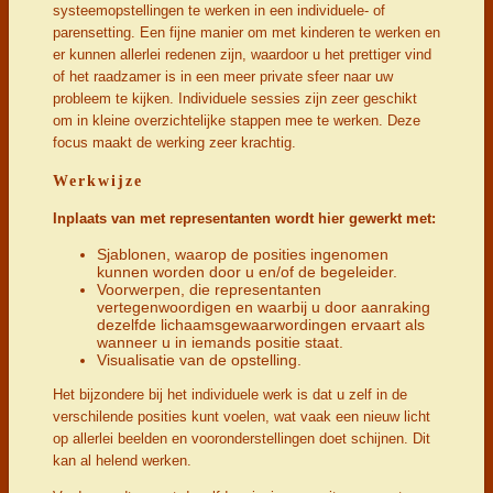
systeemopstellingen te werken in een individuele- of
parensetting. Een fijne manier om met kinderen te werken en
er kunnen allerlei redenen zijn, waardoor u het prettiger vind
of het raadzamer is in een meer private sfeer naar uw
probleem te kijken. Individuele sessies zijn zeer geschikt
om in kleine overzichtelijke stappen mee te werken. Deze
focus maakt de werking zeer krachtig.
Werkwijze
Inplaats van met representanten wordt hier gewerkt met:
Sjablonen, waarop de posities ingenomen
kunnen worden door u en/of de begeleider.
Voorwerpen, die representanten
vertegenwoordigen en waarbij u door aanraking
dezelfde lichaamsgewaarwordingen ervaart als
wanneer u in iemands positie staat.
Visualisatie van de opstelling.
Het bijzondere bij het individuele werk is dat u zelf in de
verschilende posities kunt voelen, wat vaak een nieuw licht
op allerlei beelden en vooronderstellingen doet schijnen. Dit
kan al helend werken.