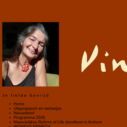
Je liefde bevrijd
Home
Uitgangspunt en werkwijze
Nieuwsbrief
Programma 2026
Maandelijkse Rythms of Life dansfeest in Arnhem
WOMENS REBIRTH